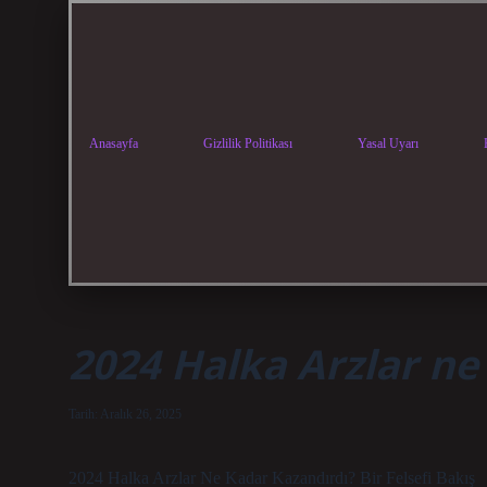
Anasayfa
Gizlilik Politikası
Yasal Uyarı
2024 Halka Arzlar ne
Tarih: Aralık 26, 2025
2024 Halka Arzlar Ne Kadar Kazandırdı? Bir Felsefi Bakış