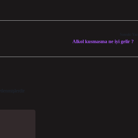
Sonraki Yaz
Alkol kusmasına ne iyi gelir ?
etlenmişlerdir