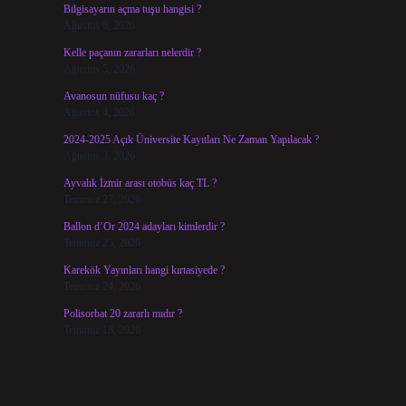
Bilgisayarın açma tuşu hangisi ?
Ağustos 6, 2026
Kelle paçanın zararları nelerdir ?
Ağustos 5, 2026
Avanosun nüfusu kaç ?
Ağustos 4, 2026
2024-2025 Açık Üniversite Kayıtları Ne Zaman Yapılacak ?
Ağustos 3, 2026
Ayvalık İzmir arası otobüs kaç TL ?
Temmuz 27, 2026
Ballon d’Or 2024 adayları kimlerdir ?
Temmuz 25, 2026
Karekök Yayınları hangi kırtasiyede ?
Temmuz 24, 2026
Polisorbat 20 zararlı mıdır ?
Temmuz 18, 2026