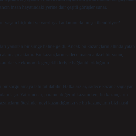
ancın insan hayatındaki yerine dair çeşitli görüşler sunar.
rın yaşam biçimini ve varoluşsal anlamını da mı şekillendiriyor?
ları yansıtan bir simge haline geldi. Ancak bu kazançların altında yatan
şma alanı açmaktadır. Bu kazançların sadece matematiksel bir sonuç
 kararlar ve ekonomik gerçeklikleriyle bağlantılı olduğunu
i bir sorgulamaya tabi tutulabilir. Halka arzlar, sadece kazanç sağlayan
nlam taşır. Yatırımcılar, paranın değerini kazanırken, bu kazançların
azançların ötesinde, neyi kazandığımızı ve bu kazançların bizi nasıl