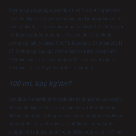
Zeytinyağı yoğunluğu genellikle 0.915 ve 0.918 gram/cm³
arasında değişir. 1 lt zeytinyağı kaç kg? Bu hesaplamanın bir
sonucu olarak, 1 litre zeytinyağının yaklaşık 0.917 kilogram
ağırlığında olduğunu bulduk. Bu nedenle, 1 litrelik bir
zeytinyağı kabı yaklaşık 0.917 kilogramdır. 13 Şubat 20241
LT Zeytinyağı Kaç kg? Zeytin Yağı ve Litre Hesaplama-
Zeytinananana 1-LT-Zeytinygi-KAC-KG-Zeytinyagi …
Zeytinana ›1-LT-Zeytinyaigi-KG-Zeytiningi …
100 mL kaç kg’dır?
Özellikle, Grammikum’un mililitre ile dönüşümü çok güçlü
bir şekilde değerlendirilir. Bu bağlamda, 100 mililitrenin
dikkate alındığını, 100 gram reaksiyon bulduğunu söylemek
mümkündür. Başka bir deyişle, mililitre ile aynı ağırlığa
sahiptir. 100 mL kaç gram? -Cnn türkcn türk ›ajan› 100 ml-