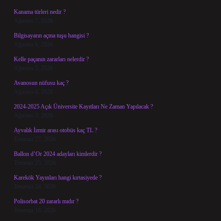
Kanama türleri nedir ?
Ağustos 7, 2026
Bilgisayarın açma tuşu hangisi ?
Ağustos 6, 2026
Kelle paçanın zararları nelerdir ?
Ağustos 5, 2026
Avanosun nüfusu kaç ?
Ağustos 4, 2026
2024-2025 Açık Üniversite Kayıtları Ne Zaman Yapılacak ?
Ağustos 3, 2026
Ayvalık İzmir arası otobüs kaç TL ?
Temmuz 27, 2026
Ballon d’Or 2024 adayları kimlerdir ?
Temmuz 25, 2026
Karekök Yayınları hangi kırtasiyede ?
Temmuz 24, 2026
Polisorbat 20 zararlı mıdır ?
Temmuz 18, 2026