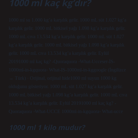
1000 ml kaç kg’dır?
1000 ml su 1.000 kg’a karşılık gelir. 1000 mL süt 1.027 kg’a
karşılık gelir. 1000 mL bitkisel yağı 1.098 kg’a karşılık gelir.
1000 mL cıva 13.534 kg’a karşılık gelir. 1000 mL süt 1.027
kg’a karşılık gelir. 1000 mL bitkisel yağı 1.098 kg’a karşılık
gelir. 1000 mL cıva 13.534 kg’a karşılık gelir. Eylül
20191000 ml kaç kg? -Quoraquora ›What-Ucceser-İS-
1000ml-in-kgquora› What-IS-1000ml-in-kggoogle (İngilizce
→ Türk) · Orijinal, orijinal hide1000 ml suyun 1000 kg
olduğunu gösteriyor. 1000 mL süt 1.027 kg’a karşılık gelir.
1000 mL bitkisel yağı 1.098 kg’a karşılık gelir. 1000 mL cıva
13.534 kg’a karşılık gelir. Eylül 20191000 ml kaç kg? -
Quoraquora ›What-UCCE 1000ml-in-kgquora› What-ucce
1000 ml 1 kilo mudur?