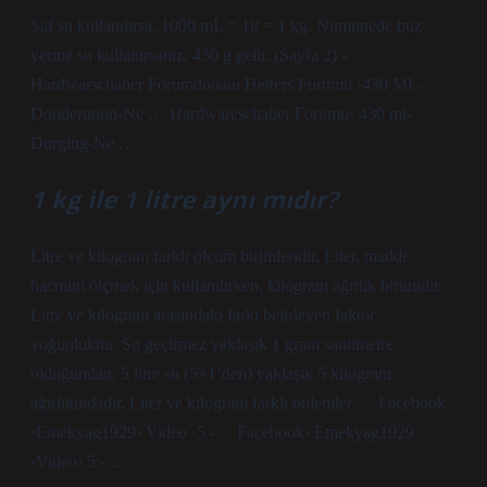
Saf su kullanılırsa, 1000 mL = 1lt = 1 kg. Numunede buz
yerine su kullanırsanız, 430 g gelir. (Sayfa 2) -
Hardwarschaber Forumdonanı Hetters Forumu ›430 ML-
Donderution-Ne … Hardwareschaber Forumu› 430 ml-
Durging-Ne …
1 kg ile 1 litre aynı mıdır?
Litre ve kilogram farklı ölçüm birimleridir. Liter, madde
hacmini ölçmek için kullanılırken, kilogram ağırlık birimidir.
Litre ve kilogram arasındaki farkı belirleyen faktör
yoğunluktur. Su geçirmez yaklaşık 1 gram santimetre
olduğundan, 5 litre su (5×1’den) yaklaşık 5 kilogram
ağırlığındadır. Liter ve kilogram farklı önlemler … Facebook
›Emekyag1929› Video ›5 -… Facebook› Emekyag1929
›Video› 5 -…