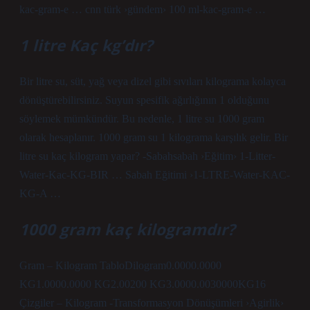
kac-gram-e … cnn türk ›gündem› 100 ml-kac-gram-e …
1 litre Kaç kg’dır?
Bir litre su, süt, yağ veya dizel gibi sıvıları kilograma kolayca
dönüştürebilirsiniz. Suyun spesifik ağırlığının 1 olduğunu
söylemek mümkündür. Bu nedenle, 1 litre su 1000 gram
olarak hesaplanır. 1000 gram su 1 kilograma karşılık gelir. Bir
litre su kaç kilogram yapar? -Sabahsabah ›Eğitim› 1-Litter-
Water-Kac-KG-BIR … Sabah Eğitimi ›1-LTRE-Water-KAC-
KG-A …
1000 gram kaç kilogramdır?
Gram – Kilogram TabloDilogram0.0000.0000
KG1.0000.0000 KG2.00200 KG3.0000.0030000KG16
Çizgiler – Kilogram -Transformasyon Dönüşümleri ›Agirlik›