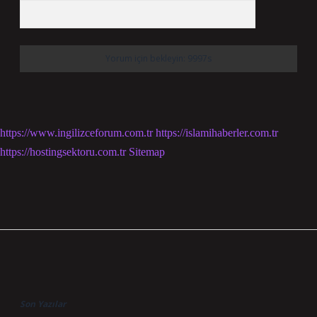
https://www.ingilizceforum.com.tr
https://islamihaberler.com.tr
https://hostingsektoru.com.tr
Sitemap
Sidebar
Son Yazılar