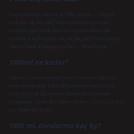
Doğru yazımdan sonra bir an TDK sözlüğü … 1 kg kaç
gram, kaç mg, kaç kilo? Tüm hesaplamalar için genel
prosedüre bağlı olarak 1000 mg 1 kg gram olması çok
önemlidir. 1 kg Kaç gram, kaç mg, kaç kilo? Posta Zeitung
›Yasam› Pratik -Computerism One -… Posta Gazete
1000ml ne kadar?
1 mililitre, 1 santimetre (cm³) veya 1 santimetre küp (CC)
hacme karşılık gelir. 1 litre 1000 mililitreye karşılık gelir.
Mayıs 20241’de kaç mililitre? Örneklerle Açıklamalar-
Zeytinanana ›1-Litter-Kac Militre Deskler … Zeytin 1-Litter-
Kac Militre-Der Ruits …
1000 mL dondurma kaç kg?