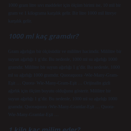
1000 gram litre sıvı maddeler için ölçüm birimi ise, 10 mil bir
gram ve 1 kilograma karşılık gelir. Bir litre 1000 mil litreye
karşılık gelir.
1000 ml kaç gramdır?
Gram ağırlığın bir ölçüsüdür ve mililiter hacimdir. Mililitre bir
suyun ağırlığı 1 g’dir. Bu nedenle, 1000 ml su ağırlığı 1000
gramdır. Mililitre bir suyun ağırlığı 1 g’dir. Bu nedenle, 1000
ml su ağırlığı 1000 gramdır. Quoraquora ›Wie-Many-Gram-
Eşit … Quora› Wie-Many-Gram-Eşit … Orijinalin gizli
ağırlık için ölçüm boyutu olduğunu gösterir. Mililitre bir
suyun ağırlığı 1 g’dir. Bu nedenle, 1000 ml su ağırlığı 1000
gramdır. Quoraquora ›Wie-Many-Gramlar-Eşit … Quora›
Wie-Many-Gramlar-Eşit …
1 kilo kaç milim eder?