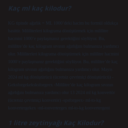
Kaç ml kaç kilodur?
KG tipinde ağırlık = ML 1000’deki hacim bu formül oldukça
basittir. Mililiterleri kilograma dönüştürmek için mililitre
hacmini 1000’e paylaşmanız gerektiğini söylüyor. Bu,
mililitre’de kaç kilogram sıvının ağırlığını bulmanıza yardımcı
olur. Mililiterleri kilograma dönüştürmek için mililitre hacmini
1000’e paylaşmanız gerektiğini söylüyor. Bu, mililitre’de kaç
kilogram sıvının ağırlığını bulmanıza yardımcı olur. Mayıs
2024 ml kg dönüştürücü (ücretsiz çevrimiçi dönüştürücü) -
Geksforgekeksksforgeex ›Mililitre’de kaç kilogram sıvının
ağırlığını bulmanıza yardımcı olur 13 2024 ml kg konvertör
(ücretsiz çevrimiçi konvertör) -spsforgeex› ml-to-kg
konvertergekex ›ml-tonvertergex ml-to-kg konvertergeni
1 litre zeytinyağı Kaç Kilodur?