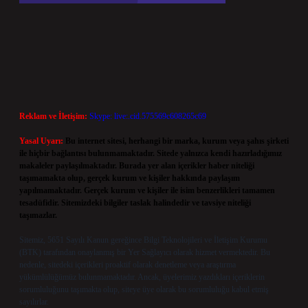
Reklam ve İletişim:
Skype: live:.cid.575569c608265c69
Yasal Uyarı:
Bu internet sitesi, herhangi bir marka, kurum veya şahıs şirketi
ile hiçbir bağlantısı bulunmamaktadır. Sitede yalnızca kendi hazırladığımız
makaleler paylaşılmaktadır. Burada yer alan içerikler haber niteliği
taşımamakta olup, gerçek kurum ve kişiler hakkında paylaşım
yapılmamaktadır. Gerçek kurum ve kişiler ile isim benzerlikleri tamamen
tesadüfidir. Sitemizdeki bilgiler taslak halindedir ve tavsiye niteliği
taşımazlar.
Sitemiz, 5651 Sayılı Kanun gereğince Bilgi Teknolojileri ve İletişim Kurumu
(BTK) tarafından onaylanmış bir Yer Sağlayıcı olarak hizmet vermektedir. Bu
nedenle, sitedeki içerikleri proaktif olarak denetleme veya araştırma
yükümlülüğümüz bulunmamaktadır. Ancak, üyelerimiz yazdıkları içeriklerin
sorumluluğunu taşımakta olup, siteye üye olarak bu sorumluluğu kabul etmiş
sayılırlar.