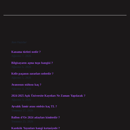
Sidebar
Son Yazılar
Kanama türleri nedir ?
Ağustos 7, 2026
Bilgisayarın açma tuşu hangisi ?
Ağustos 6, 2026
Kelle paçanın zararları nelerdir ?
Ağustos 5, 2026
Avanosun nüfusu kaç ?
Ağustos 4, 2026
2024-2025 Açık Üniversite Kayıtları Ne Zaman Yapılacak ?
Ağustos 3, 2026
Ayvalık İzmir arası otobüs kaç TL ?
Temmuz 27, 2026
Ballon d’Or 2024 adayları kimlerdir ?
Temmuz 25, 2026
Karekök Yayınları hangi kırtasiyede ?