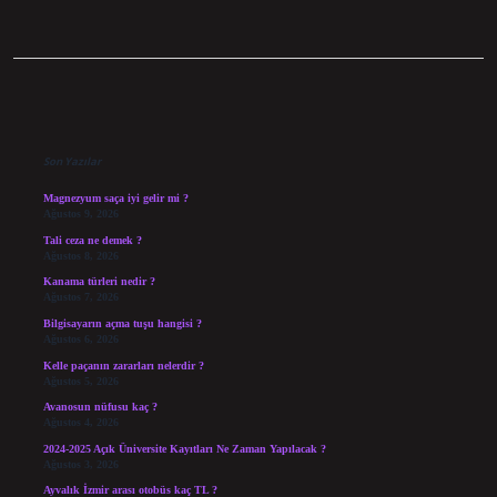
Sidebar
Son Yazılar
Magnezyum saça iyi gelir mi ?
Ağustos 9, 2026
Tali ceza ne demek ?
Ağustos 8, 2026
Kanama türleri nedir ?
Ağustos 7, 2026
Bilgisayarın açma tuşu hangisi ?
Ağustos 6, 2026
Kelle paçanın zararları nelerdir ?
Ağustos 5, 2026
Avanosun nüfusu kaç ?
Ağustos 4, 2026
2024-2025 Açık Üniversite Kayıtları Ne Zaman Yapılacak ?
Ağustos 3, 2026
Ayvalık İzmir arası otobüs kaç TL ?