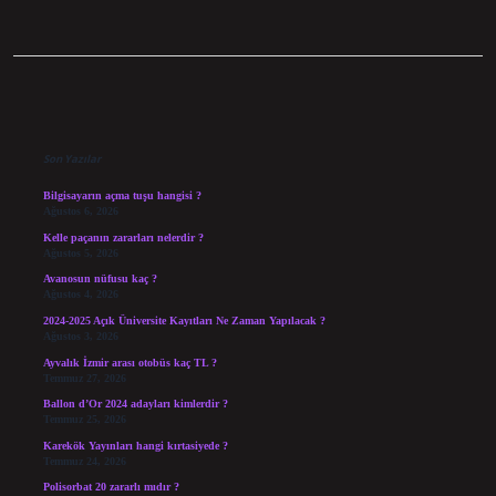
Sidebar
Son Yazılar
Bilgisayarın açma tuşu hangisi ?
Ağustos 6, 2026
Kelle paçanın zararları nelerdir ?
Ağustos 5, 2026
Avanosun nüfusu kaç ?
Ağustos 4, 2026
2024-2025 Açık Üniversite Kayıtları Ne Zaman Yapılacak ?
Ağustos 3, 2026
Ayvalık İzmir arası otobüs kaç TL ?
Temmuz 27, 2026
Ballon d’Or 2024 adayları kimlerdir ?
Temmuz 25, 2026
Karekök Yayınları hangi kırtasiyede ?
Temmuz 24, 2026
Polisorbat 20 zararlı mıdır ?