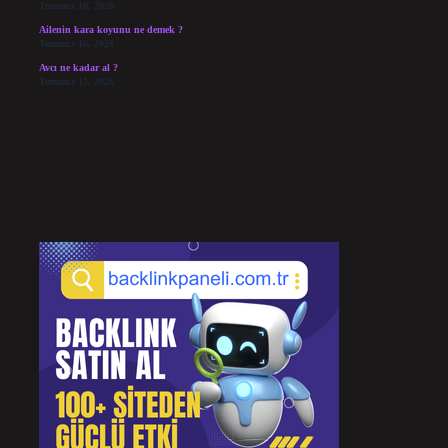
Temmuz 18, 2026
Ailenin kara koyunu ne demek ?
Temmuz 16, 2026
Avcı ne kadar al ?
Temmuz 15, 2026