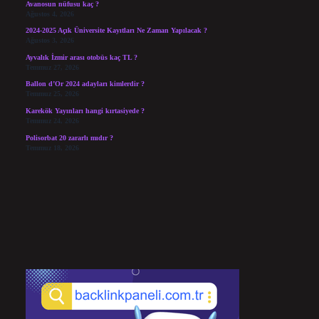
Avanosun nüfusu kaç ?
Ağustos 4, 2026
2024-2025 Açık Üniversite Kayıtları Ne Zaman Yapılacak ?
Ağustos 3, 2026
Ayvalık İzmir arası otobüs kaç TL ?
Temmuz 27, 2026
Ballon d’Or 2024 adayları kimlerdir ?
Temmuz 25, 2026
Karekök Yayınları hangi kırtasiyede ?
Temmuz 24, 2026
Polisorbat 20 zararlı mıdır ?
Temmuz 18, 2026