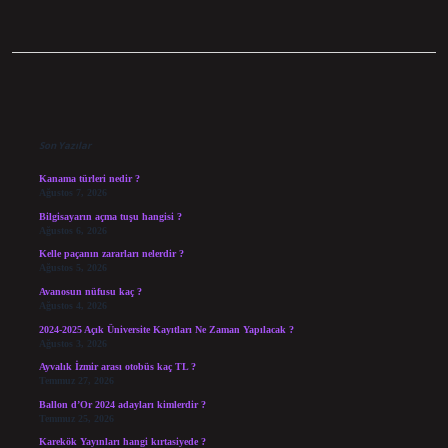
Sidebar
Son Yazılar
Kanama türleri nedir ?
Ağustos 7, 2026
Bilgisayarın açma tuşu hangisi ?
Ağustos 6, 2026
Kelle paçanın zararları nelerdir ?
Ağustos 5, 2026
Avanosun nüfusu kaç ?
Ağustos 4, 2026
2024-2025 Açık Üniversite Kayıtları Ne Zaman Yapılacak ?
Ağustos 3, 2026
Ayvalık İzmir arası otobüs kaç TL ?
Temmuz 27, 2026
Ballon d’Or 2024 adayları kimlerdir ?
Temmuz 25, 2026
Karekök Yayınları hangi kırtasiyede ?