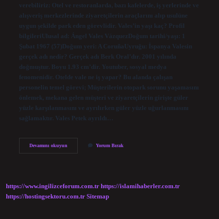
verebiliriz: Otel ve restoranlarda, bazı kafelerde, iş yerlerinde ve
alışveriş merkezlerinde ziyaretçilerin araçlarını alıp usulüne
uygun şekilde park eden görevlidir. Vales’in yaşı kaç? Profil
bilgileriUlusal ad: Ángel Vales VázquezDoğum tarihi/yaşı: 1
Şubat 1967 (57)Doğum yeri: A CoruñaUyruğu: İspanya Valesin
gerçek adı nedir? Gerçek adı Berk Oral’dır. 2001 yılında
doğmuştur. Boyu 1.93 cm’dir. Youtuber, sosyal medya
fenomenidir. Otelde vale ne iş yapar? Bu alanda çalışan
personelin temel görevi; Müşterilerin otopark sorunu yaşamasını
önlemek, mekana gelen müşteri ve ziyaretçilerin girişte güler
yüzle karşılanmasını ve ayrılırken güler yüzle uğurlanmasını
sağlamaktır. Vales Petek ayrıldı…
Vales
Devamını okuyun
Yorum Bırak
Ne
Iş
Yapıyor
https://www.ingilizceforum.com.tr
https://islamihaberler.com.tr
https://hostingsektoru.com.tr
Sitemap