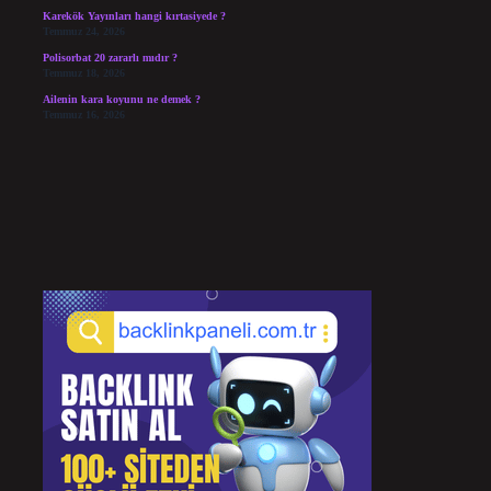
Karekök Yayınları hangi kırtasiyede ?
Temmuz 24, 2026
Polisorbat 20 zararlı mıdır ?
Temmuz 18, 2026
Ailenin kara koyunu ne demek ?
Temmuz 16, 2026