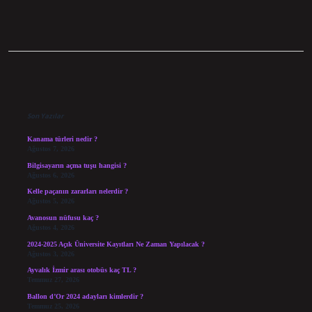
Sidebar
Son Yazılar
Kanama türleri nedir ?
Ağustos 7, 2026
Bilgisayarın açma tuşu hangisi ?
Ağustos 6, 2026
Kelle paçanın zararları nelerdir ?
Ağustos 5, 2026
Avanosun nüfusu kaç ?
Ağustos 4, 2026
2024-2025 Açık Üniversite Kayıtları Ne Zaman Yapılacak ?
Ağustos 3, 2026
Ayvalık İzmir arası otobüs kaç TL ?
Temmuz 27, 2026
Ballon d’Or 2024 adayları kimlerdir ?
Temmuz 25, 2026