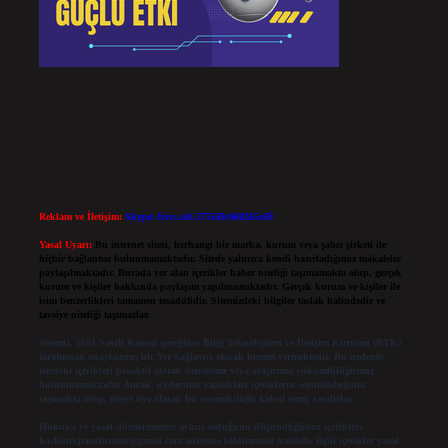
Reklam ve İletişim:
Skype: live:.cid.575569c608265c69
Yasal Uyarı:
Bu internet sitesi, herhangi bir marka, kurum veya şahıs şirketi ile
hiçbir bağlantısı bulunmamaktadır. Sitede yalnızca kendi hazırladığımız makaleler
paylaşılmaktadır. Burada yer alan içerikler haber niteliği taşımamakta olup, gerçek
kurum ve kişiler hakkında paylaşım yapılmamaktadır. Gerçek kurum ve kişiler ile
isim benzerlikleri tamamen tesadüfidir. Sitemizdeki bilgiler taslak halindedir ve
tavsiye niteliği taşımazlar.
Sitemiz, 5651 Sayılı Kanun gereğince Bilgi Teknolojileri ve İletişim Kurumu (BTK)
tarafından onaylanmış bir Yer Sağlayıcı olarak hizmet vermektedir. Bu nedenle,
sitedeki içerikleri proaktif olarak denetleme veya araştırma yükümlülüğümüz
bulunmamaktadır. Ancak, üyelerimiz yazdıkları içeriklerin sorumluluğunu
taşımakta olup, siteye üye olarak bu sorumluluğu kabul etmiş sayılırlar.
Hukuka ve yasal düzenlemelere aykırı olduğunu düşündüğünüz içerikleri,
backlinkpanelicomtr@gmail.com
adresine bildirmeniz halinde, ilgili içerikler yasal