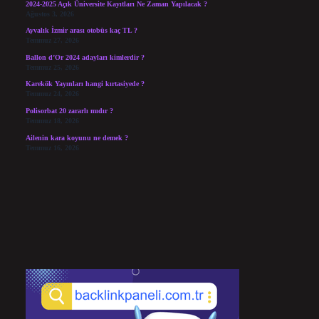
2024-2025 Açık Üniversite Kayıtları Ne Zaman Yapılacak ?
Ağustos 3, 2026
Ayvalık İzmir arası otobüs kaç TL ?
Temmuz 27, 2026
Ballon d’Or 2024 adayları kimlerdir ?
Temmuz 25, 2026
Karekök Yayınları hangi kırtasiyede ?
Temmuz 24, 2026
Polisorbat 20 zararlı mıdır ?
Temmuz 18, 2026
Ailenin kara koyunu ne demek ?
Temmuz 16, 2026