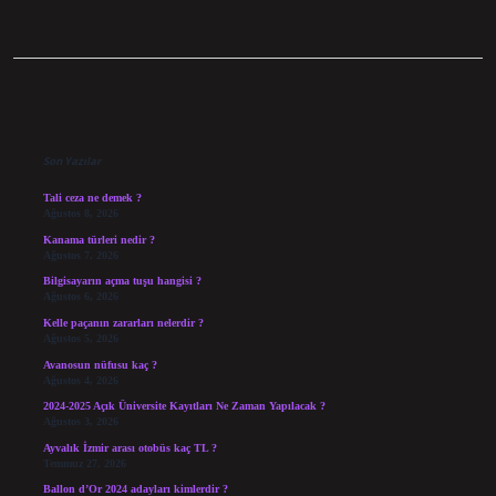
Sidebar
Son Yazılar
Tali ceza ne demek ?
Ağustos 8, 2026
Kanama türleri nedir ?
Ağustos 7, 2026
Bilgisayarın açma tuşu hangisi ?
Ağustos 6, 2026
Kelle paçanın zararları nelerdir ?
Ağustos 5, 2026
Avanosun nüfusu kaç ?
Ağustos 4, 2026
2024-2025 Açık Üniversite Kayıtları Ne Zaman Yapılacak ?
Ağustos 3, 2026
Ayvalık İzmir arası otobüs kaç TL ?
Temmuz 27, 2026
Ballon d’Or 2024 adayları kimlerdir ?