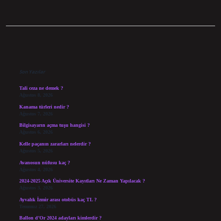
Sidebar
Son Yazılar
Tali ceza ne demek ?
Ağustos 8, 2026
Kanama türleri nedir ?
Ağustos 7, 2026
Bilgisayarın açma tuşu hangisi ?
Ağustos 6, 2026
Kelle paçanın zararları nelerdir ?
Ağustos 5, 2026
Avanosun nüfusu kaç ?
Ağustos 4, 2026
2024-2025 Açık Üniversite Kayıtları Ne Zaman Yapılacak ?
Ağustos 3, 2026
Ayvalık İzmir arası otobüs kaç TL ?
Temmuz 27, 2026
Ballon d’Or 2024 adayları kimlerdir ?