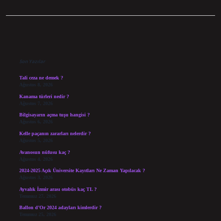
Sidebar
Son Yazılar
Tali ceza ne demek ?
Ağustos 8, 2026
Kanama türleri nedir ?
Ağustos 7, 2026
Bilgisayarın açma tuşu hangisi ?
Ağustos 6, 2026
Kelle paçanın zararları nelerdir ?
Ağustos 5, 2026
Avanosun nüfusu kaç ?
Ağustos 4, 2026
2024-2025 Açık Üniversite Kayıtları Ne Zaman Yapılacak ?
Ağustos 3, 2026
Ayvalık İzmir arası otobüs kaç TL ?
Temmuz 27, 2026
Ballon d’Or 2024 adayları kimlerdir ?
Temmuz 25, 2026