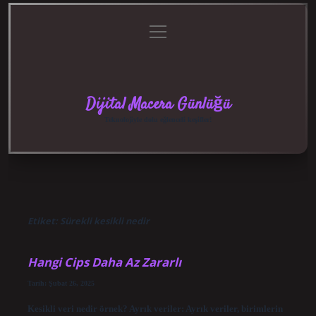
menüyü
Anasayfa
Gizlilik
Yasal
Hakkımızda
aç
Politikası
Uyarı
Dijital Macera Günlüğü
Teknolojiyle dolu eğlenceli keşifler!
Etiket:
Sürekli kesikli nedir
Hangi Cips Daha Az Zararlı
Tarih: Şubat 26, 2025
Kesikli veri nedir örnek? Ayrık veriler: Ayrık veriler, birimlerin