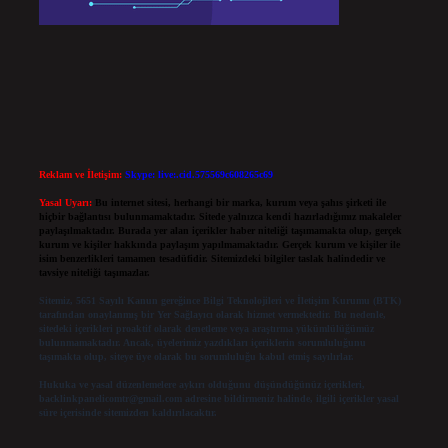
Reklam ve İletişim:
Skype: live:.cid.575569c608265c69
Yasal Uyarı:
Bu internet sitesi, herhangi bir marka, kurum veya şahıs şirketi ile
hiçbir bağlantısı bulunmamaktadır. Sitede yalnızca kendi hazırladığımız makaleler
paylaşılmaktadır. Burada yer alan içerikler haber niteliği taşımamakta olup, gerçek
kurum ve kişiler hakkında paylaşım yapılmamaktadır. Gerçek kurum ve kişiler ile
isim benzerlikleri tamamen tesadüfidir. Sitemizdeki bilgiler taslak halindedir ve
tavsiye niteliği taşımazlar.
Sitemiz, 5651 Sayılı Kanun gereğince Bilgi Teknolojileri ve İletişim Kurumu (BTK)
tarafından onaylanmış bir Yer Sağlayıcı olarak hizmet vermektedir. Bu nedenle,
sitedeki içerikleri proaktif olarak denetleme veya araştırma yükümlülüğümüz
bulunmamaktadır. Ancak, üyelerimiz yazdıkları içeriklerin sorumluluğunu
taşımakta olup, siteye üye olarak bu sorumluluğu kabul etmiş sayılırlar.
Hukuka ve yasal düzenlemelere aykırı olduğunu düşündüğünüz içerikleri,
backlinkpanelicomtr@gmail.com
adresine bildirmeniz halinde, ilgili içerikler yasal
süre içerisinde sitemizden kaldırılacaktır.