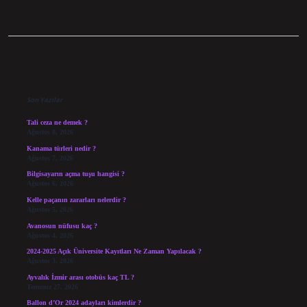
Sidebar
Son Yazılar
Tali ceza ne demek ?
Ağustos 8, 2026
Kanama türleri nedir ?
Ağustos 7, 2026
Bilgisayarın açma tuşu hangisi ?
Ağustos 6, 2026
Kelle paçanın zararları nelerdir ?
Ağustos 5, 2026
Avanosun nüfusu kaç ?
Ağustos 4, 2026
2024-2025 Açık Üniversite Kayıtları Ne Zaman Yapılacak ?
Ağustos 3, 2026
Ayvalık İzmir arası otobüs kaç TL ?
Temmuz 27, 2026
Ballon d’Or 2024 adayları kimlerdir ?