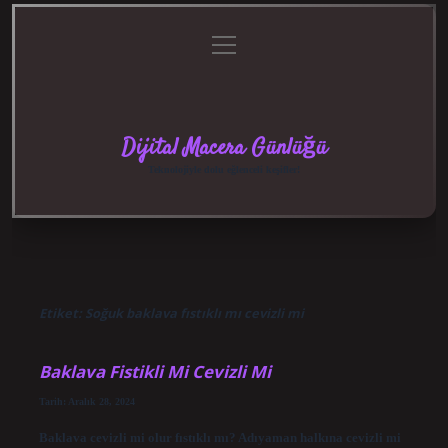
menüyü
Anasayfa
Gizlilik
Yasal
Hakkımızda
aç
Politikası
Uyarı
Dijital Macera Günlüğü
Teknolojiyle dolu eğlenceli keşifler!
Etiket:
Soğuk baklava fıstıklı mı cevizli mi
Baklava Fistikli Mi Cevizli Mi
Tarih: Aralık 28, 2024
Baklava cevizli mi olur fıstıklı mı? Adıyaman halkına cevizli mi