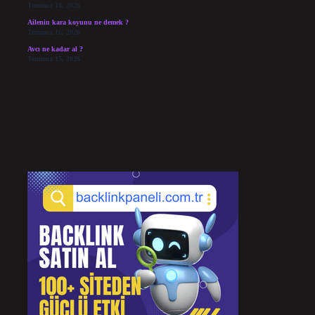
Temmuz 18, 2026
Ailenin kara koyunu ne demek ?
Temmuz 16, 2026
Avcı ne kadar al ?
Temmuz 15, 2026