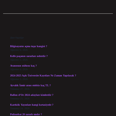
Sidebar
Son Yazılar
Bilgisayarın açma tuşu hangisi ?
Ağustos 6, 2026
Kelle paçanın zararları nelerdir ?
Ağustos 5, 2026
Avanosun nüfusu kaç ?
Ağustos 4, 2026
2024-2025 Açık Üniversite Kayıtları Ne Zaman Yapılacak ?
Ağustos 3, 2026
Ayvalık İzmir arası otobüs kaç TL ?
Temmuz 27, 2026
Ballon d’Or 2024 adayları kimlerdir ?
Temmuz 25, 2026
Karekök Yayınları hangi kırtasiyede ?
Temmuz 24, 2026
Polisorbat 20 zararlı mıdır ?