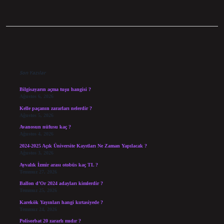
Sidebar
Son Yazılar
Bilgisayarın açma tuşu hangisi ?
Ağustos 6, 2026
Kelle paçanın zararları nelerdir ?
Ağustos 5, 2026
Avanosun nüfusu kaç ?
Ağustos 4, 2026
2024-2025 Açık Üniversite Kayıtları Ne Zaman Yapılacak ?
Ağustos 3, 2026
Ayvalık İzmir arası otobüs kaç TL ?
Temmuz 27, 2026
Ballon d’Or 2024 adayları kimlerdir ?
Temmuz 25, 2026
Karekök Yayınları hangi kırtasiyede ?
Temmuz 24, 2026
Polisorbat 20 zararlı mıdır ?