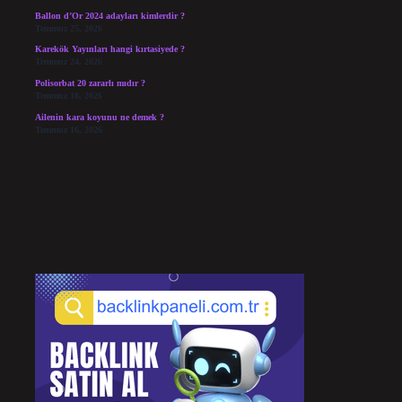
Ballon d’Or 2024 adayları kimlerdir ?
Temmuz 25, 2026
Karekök Yayınları hangi kırtasiyede ?
Temmuz 24, 2026
Polisorbat 20 zararlı mıdır ?
Temmuz 18, 2026
Ailenin kara koyunu ne demek ?
Temmuz 16, 2026