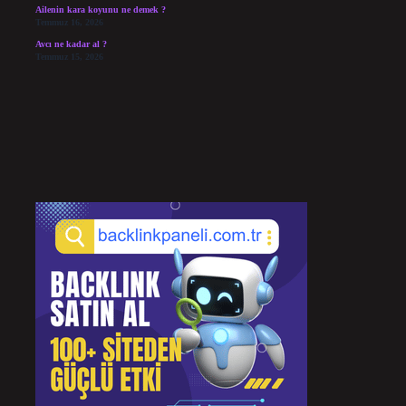
Ailenin kara koyunu ne demek ?
Temmuz 16, 2026
Avcı ne kadar al ?
Temmuz 15, 2026