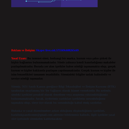
Reklam ve İletişim:
Skype: live:.cid.575569c608265c69
Yasal Uyarı:
Bu internet sitesi, herhangi bir marka, kurum veya şahıs şirketi ile
hiçbir bağlantısı bulunmamaktadır. Sitede yalnızca kendi hazırladığımız makaleler
paylaşılmaktadır. Burada yer alan içerikler haber niteliği taşımamakta olup, gerçek
kurum ve kişiler hakkında paylaşım yapılmamaktadır. Gerçek kurum ve kişiler ile
isim benzerlikleri tamamen tesadüfidir. Sitemizdeki bilgiler taslak halindedir ve
tavsiye niteliği taşımazlar.
Sitemiz, 5651 Sayılı Kanun gereğince Bilgi Teknolojileri ve İletişim Kurumu (BTK)
tarafından onaylanmış bir Yer Sağlayıcı olarak hizmet vermektedir. Bu nedenle,
sitedeki içerikleri proaktif olarak denetleme veya araştırma yükümlülüğümüz
bulunmamaktadır. Ancak, üyelerimiz yazdıkları içeriklerin sorumluluğunu
taşımakta olup, siteye üye olarak bu sorumluluğu kabul etmiş sayılırlar.
Hukuka ve yasal düzenlemelere aykırı olduğunu düşündüğünüz içerikleri,
backlinkpanelicomtr@gmail.com
adresine bildirmeniz halinde, ilgili içerikler yasal
süre içerisinde sitemizden kaldırılacaktır.