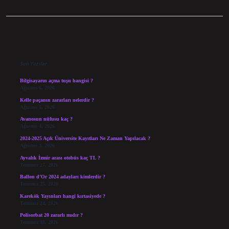
Sidebar
Son Yazılar
Bilgisayarın açma tuşu hangisi ?
Ağustos 6, 2026
Kelle paçanın zararları nelerdir ?
Ağustos 5, 2026
Avanosun nüfusu kaç ?
Ağustos 4, 2026
2024-2025 Açık Üniversite Kayıtları Ne Zaman Yapılacak ?
Ağustos 3, 2026
Ayvalık İzmir arası otobüs kaç TL ?
Temmuz 27, 2026
Ballon d’Or 2024 adayları kimlerdir ?
Temmuz 25, 2026
Karekök Yayınları hangi kırtasiyede ?
Temmuz 24, 2026
Polisorbat 20 zararlı mıdır ?
Temmuz 18, 2026