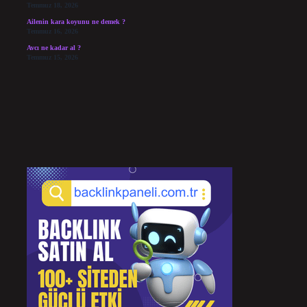
Temmuz 18, 2026
Ailenin kara koyunu ne demek ?
Temmuz 16, 2026
Avcı ne kadar al ?
Temmuz 15, 2026