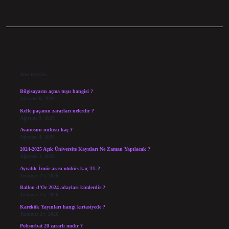
Sidebar
Son Yazılar
Bilgisayarın açma tuşu hangisi ?
Ağustos 6, 2026
Kelle paçanın zararları nelerdir ?
Ağustos 5, 2026
Avanosun nüfusu kaç ?
Ağustos 4, 2026
2024-2025 Açık Üniversite Kayıtları Ne Zaman Yapılacak ?
Ağustos 3, 2026
Ayvalık İzmir arası otobüs kaç TL ?
Temmuz 27, 2026
Ballon d’Or 2024 adayları kimlerdir ?
Temmuz 25, 2026
Karekök Yayınları hangi kırtasiyede ?
Temmuz 24, 2026
Polisorbat 20 zararlı mıdır ?