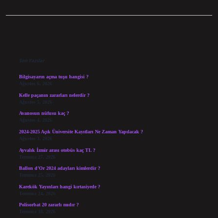
Sidebar
Son Yazılar
Bilgisayarın açma tuşu hangisi ?
Ağustos 6, 2026
Kelle paçanın zararları nelerdir ?
Ağustos 5, 2026
Avanosun nüfusu kaç ?
Ağustos 4, 2026
2024-2025 Açık Üniversite Kayıtları Ne Zaman Yapılacak ?
Ağustos 3, 2026
Ayvalık İzmir arası otobüs kaç TL ?
Temmuz 27, 2026
Ballon d’Or 2024 adayları kimlerdir ?
Temmuz 25, 2026
Karekök Yayınları hangi kırtasiyede ?
Temmuz 24, 2026
Polisorbat 20 zararlı mıdır ?
Temmuz 18, 2026