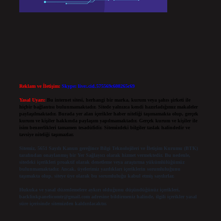
Reklam ve İletişim:
Skype: live:.cid.575569c608265c69
Yasal Uyarı:
Bu internet sitesi, herhangi bir marka, kurum veya şahıs şirketi ile
hiçbir bağlantısı bulunmamaktadır. Sitede yalnızca kendi hazırladığımız makaleler
paylaşılmaktadır. Burada yer alan içerikler haber niteliği taşımamakta olup, gerçek
kurum ve kişiler hakkında paylaşım yapılmamaktadır. Gerçek kurum ve kişiler ile
isim benzerlikleri tamamen tesadüfidir. Sitemizdeki bilgiler taslak halindedir ve
tavsiye niteliği taşımazlar.
Sitemiz, 5651 Sayılı Kanun gereğince Bilgi Teknolojileri ve İletişim Kurumu (BTK)
tarafından onaylanmış bir Yer Sağlayıcı olarak hizmet vermektedir. Bu nedenle,
sitedeki içerikleri proaktif olarak denetleme veya araştırma yükümlülüğümüz
bulunmamaktadır. Ancak, üyelerimiz yazdıkları içeriklerin sorumluluğunu
taşımakta olup, siteye üye olarak bu sorumluluğu kabul etmiş sayılırlar.
Hukuka ve yasal düzenlemelere aykırı olduğunu düşündüğünüz içerikleri,
backlinkpanelicomtr@gmail.com
adresine bildirmeniz halinde, ilgili içerikler yasal
süre içerisinde sitemizden kaldırılacaktır.