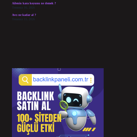
Ailenin kara koyunu ne demek ?
Temmuz 16, 2026
Avcı ne kadar al ?
Temmuz 15, 2026