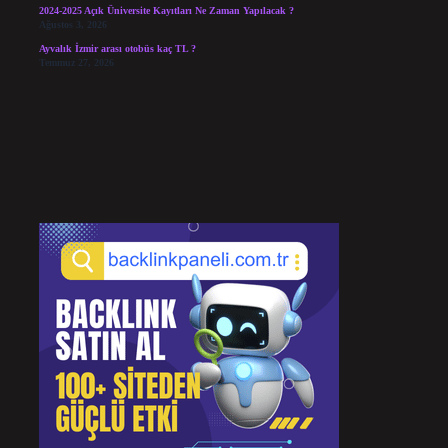
2024-2025 Açık Üniversite Kayıtları Ne Zaman Yapılacak ?
Ağustos 3, 2026
Ayvalık İzmir arası otobüs kaç TL ?
Temmuz 27, 2026