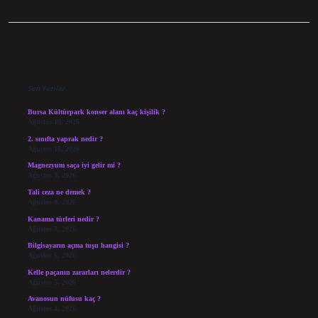
Sidebar
Son Yazılar
Bursa Kültürpark konser alanı kaç kişilik ?
Ağustos 10, 2026
2. sınıfta yaprak nedir ?
Ağustos 10, 2026
Magnezyum saça iyi gelir mi ?
Ağustos 9, 2026
Tali ceza ne demek ?
Ağustos 8, 2026
Kanama türleri nedir ?
Ağustos 7, 2026
Bilgisayarın açma tuşu hangisi ?
Ağustos 6, 2026
Kelle paçanın zararları nelerdir ?
Ağustos 5, 2026
Avanosun nüfusu kaç ?
Ağustos 4, 2026