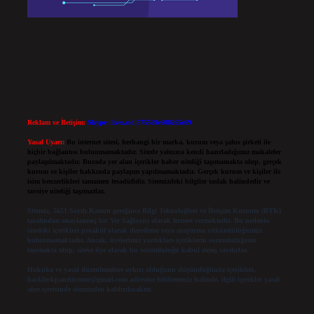
Reklam ve İletişim:
Skype: live:.cid.575569c608265c69
Yasal Uyarı:
Bu internet sitesi, herhangi bir marka, kurum veya şahıs şirketi ile
hiçbir bağlantısı bulunmamaktadır. Sitede yalnızca kendi hazırladığımız makaleler
paylaşılmaktadır. Burada yer alan içerikler haber niteliği taşımamakta olup, gerçek
kurum ve kişiler hakkında paylaşım yapılmamaktadır. Gerçek kurum ve kişiler ile
isim benzerlikleri tamamen tesadüfidir. Sitemizdeki bilgiler taslak halindedir ve
tavsiye niteliği taşımazlar.
Sitemiz, 5651 Sayılı Kanun gereğince Bilgi Teknolojileri ve İletişim Kurumu (BTK)
tarafından onaylanmış bir Yer Sağlayıcı olarak hizmet vermektedir. Bu nedenle,
sitedeki içerikleri proaktif olarak denetleme veya araştırma yükümlülüğümüz
bulunmamaktadır. Ancak, üyelerimiz yazdıkları içeriklerin sorumluluğunu
taşımakta olup, siteye üye olarak bu sorumluluğu kabul etmiş sayılırlar.
Hukuka ve yasal düzenlemelere aykırı olduğunu düşündüğünüz içerikleri,
backlinkpanelicomtr@gmail.com
adresine bildirmeniz halinde, ilgili içerikler yasal
süre içerisinde sitemizden kaldırılacaktır.