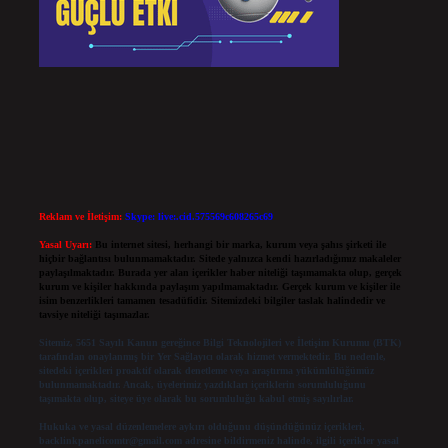
Reklam ve İletişim:
Skype: live:.cid.575569c608265c69
Yasal Uyarı:
Bu internet sitesi, herhangi bir marka, kurum veya şahıs şirketi ile
hiçbir bağlantısı bulunmamaktadır. Sitede yalnızca kendi hazırladığımız makaleler
paylaşılmaktadır. Burada yer alan içerikler haber niteliği taşımamakta olup, gerçek
kurum ve kişiler hakkında paylaşım yapılmamaktadır. Gerçek kurum ve kişiler ile
isim benzerlikleri tamamen tesadüfidir. Sitemizdeki bilgiler taslak halindedir ve
tavsiye niteliği taşımazlar.
Sitemiz, 5651 Sayılı Kanun gereğince Bilgi Teknolojileri ve İletişim Kurumu (BTK)
tarafından onaylanmış bir Yer Sağlayıcı olarak hizmet vermektedir. Bu nedenle,
sitedeki içerikleri proaktif olarak denetleme veya araştırma yükümlülüğümüz
bulunmamaktadır. Ancak, üyelerimiz yazdıkları içeriklerin sorumluluğunu
taşımakta olup, siteye üye olarak bu sorumluluğu kabul etmiş sayılırlar.
Hukuka ve yasal düzenlemelere aykırı olduğunu düşündüğünüz içerikleri,
backlinkpanelicomtr@gmail.com
adresine bildirmeniz halinde, ilgili içerikler yasal