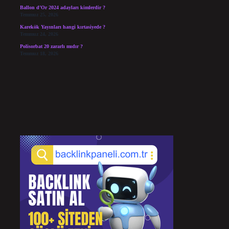
Ballon d’Or 2024 adayları kimlerdir ?
Temmuz 25, 2026
Karekök Yayınları hangi kırtasiyede ?
Temmuz 24, 2026
Polisorbat 20 zararlı mıdır ?
Temmuz 18, 2026