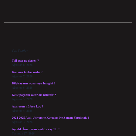
Sidebar
Son Yazılar
Tali ceza ne demek ?
Ağustos 8, 2026
Kanama türleri nedir ?
Ağustos 7, 2026
Bilgisayarın açma tuşu hangisi ?
Ağustos 6, 2026
Kelle paçanın zararları nelerdir ?
Ağustos 5, 2026
Avanosun nüfusu kaç ?
Ağustos 4, 2026
2024-2025 Açık Üniversite Kayıtları Ne Zaman Yapılacak ?
Ağustos 3, 2026
Ayvalık İzmir arası otobüs kaç TL ?
Temmuz 27, 2026