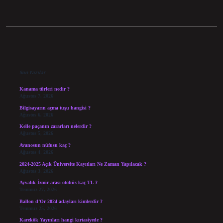
Sidebar
Son Yazılar
Kanama türleri nedir ?
Ağustos 7, 2026
Bilgisayarın açma tuşu hangisi ?
Ağustos 6, 2026
Kelle paçanın zararları nelerdir ?
Ağustos 5, 2026
Avanosun nüfusu kaç ?
Ağustos 4, 2026
2024-2025 Açık Üniversite Kayıtları Ne Zaman Yapılacak ?
Ağustos 3, 2026
Ayvalık İzmir arası otobüs kaç TL ?
Temmuz 27, 2026
Ballon d’Or 2024 adayları kimlerdir ?
Temmuz 25, 2026
Karekök Yayınları hangi kırtasiyede ?