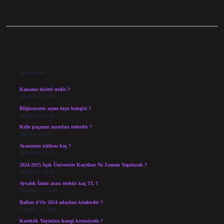
Sidebar
Son Yazılar
Kanama türleri nedir ?
Ağustos 7, 2026
Bilgisayarın açma tuşu hangisi ?
Ağustos 6, 2026
Kelle paçanın zararları nelerdir ?
Ağustos 5, 2026
Avanosun nüfusu kaç ?
Ağustos 4, 2026
2024-2025 Açık Üniversite Kayıtları Ne Zaman Yapılacak ?
Ağustos 3, 2026
Ayvalık İzmir arası otobüs kaç TL ?
Temmuz 27, 2026
Ballon d’Or 2024 adayları kimlerdir ?
Temmuz 25, 2026
Karekök Yayınları hangi kırtasiyede ?