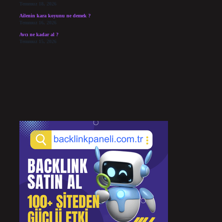
Temmuz 18, 2026
Ailenin kara koyunu ne demek ?
Temmuz 16, 2026
Avcı ne kadar al ?
Temmuz 15, 2026