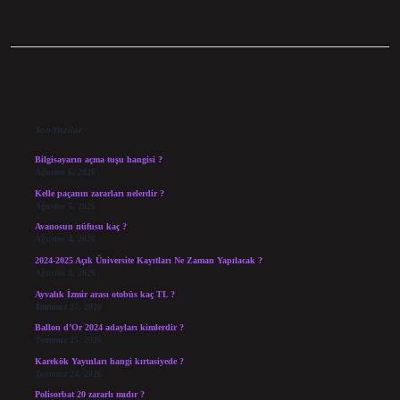
Sidebar
Son Yazılar
Bilgisayarın açma tuşu hangisi ?
Ağustos 6, 2026
Kelle paçanın zararları nelerdir ?
Ağustos 5, 2026
Avanosun nüfusu kaç ?
Ağustos 4, 2026
2024-2025 Açık Üniversite Kayıtları Ne Zaman Yapılacak ?
Ağustos 3, 2026
Ayvalık İzmir arası otobüs kaç TL ?
Temmuz 27, 2026
Ballon d’Or 2024 adayları kimlerdir ?
Temmuz 25, 2026
Karekök Yayınları hangi kırtasiyede ?
Temmuz 24, 2026
Polisorbat 20 zararlı mıdır ?