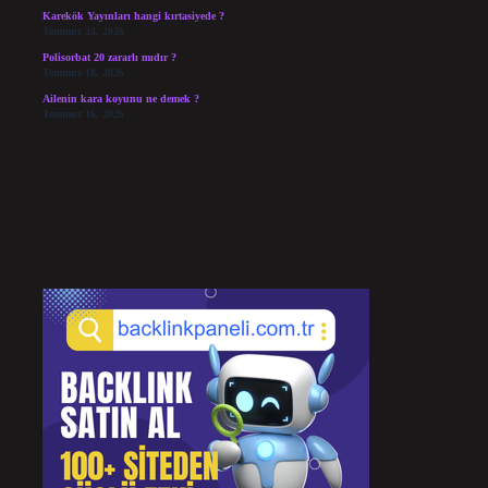
Karekök Yayınları hangi kırtasiyede ?
Temmuz 24, 2026
Polisorbat 20 zararlı mıdır ?
Temmuz 18, 2026
Ailenin kara koyunu ne demek ?
Temmuz 16, 2026