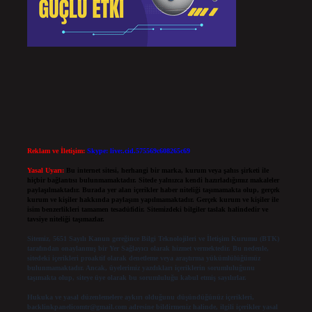
Reklam ve İletişim:
Skype: live:.cid.575569c608265c69
Yasal Uyarı:
Bu internet sitesi, herhangi bir marka, kurum veya şahıs şirketi ile
hiçbir bağlantısı bulunmamaktadır. Sitede yalnızca kendi hazırladığımız makaleler
paylaşılmaktadır. Burada yer alan içerikler haber niteliği taşımamakta olup, gerçek
kurum ve kişiler hakkında paylaşım yapılmamaktadır. Gerçek kurum ve kişiler ile
isim benzerlikleri tamamen tesadüfidir. Sitemizdeki bilgiler taslak halindedir ve
tavsiye niteliği taşımazlar.
Sitemiz, 5651 Sayılı Kanun gereğince Bilgi Teknolojileri ve İletişim Kurumu (BTK)
tarafından onaylanmış bir Yer Sağlayıcı olarak hizmet vermektedir. Bu nedenle,
sitedeki içerikleri proaktif olarak denetleme veya araştırma yükümlülüğümüz
bulunmamaktadır. Ancak, üyelerimiz yazdıkları içeriklerin sorumluluğunu
taşımakta olup, siteye üye olarak bu sorumluluğu kabul etmiş sayılırlar.
Hukuka ve yasal düzenlemelere aykırı olduğunu düşündüğünüz içerikleri,
backlinkpanelicomtr@gmail.com
adresine bildirmeniz halinde, ilgili içerikler yasal