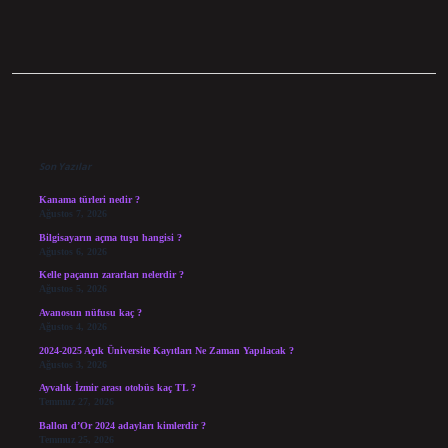
Sidebar
Son Yazılar
Kanama türleri nedir ?
Ağustos 7, 2026
Bilgisayarın açma tuşu hangisi ?
Ağustos 6, 2026
Kelle paçanın zararları nelerdir ?
Ağustos 5, 2026
Avanosun nüfusu kaç ?
Ağustos 4, 2026
2024-2025 Açık Üniversite Kayıtları Ne Zaman Yapılacak ?
Ağustos 3, 2026
Ayvalık İzmir arası otobüs kaç TL ?
Temmuz 27, 2026
Ballon d’Or 2024 adayları kimlerdir ?
Temmuz 25, 2026