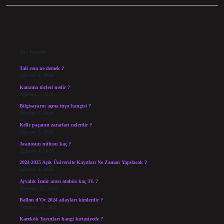
Sidebar
Son Yazılar
Tali ceza ne demek ?
Ağustos 8, 2026
Kanama türleri nedir ?
Ağustos 7, 2026
Bilgisayarın açma tuşu hangisi ?
Ağustos 6, 2026
Kelle paçanın zararları nelerdir ?
Ağustos 5, 2026
Avanosun nüfusu kaç ?
Ağustos 4, 2026
2024-2025 Açık Üniversite Kayıtları Ne Zaman Yapılacak ?
Ağustos 3, 2026
Ayvalık İzmir arası otobüs kaç TL ?
Temmuz 27, 2026
Ballon d’Or 2024 adayları kimlerdir ?
Temmuz 25, 2026
Karekök Yayınları hangi kırtasiyede ?