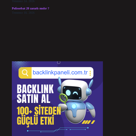
Temmuz 24, 2026
Polisorbat 20 zararlı mıdır ?
Temmuz 18, 2026