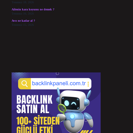
Temmuz 18, 2026
Ailenin kara koyunu ne demek ?
Temmuz 16, 2026
Avcı ne kadar al ?
Temmuz 15, 2026