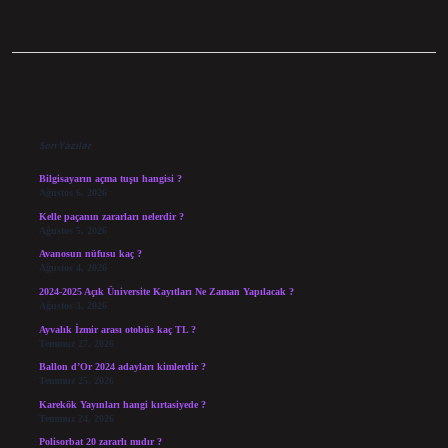
Sidebar
Son Yazılar
Bilgisayarın açma tuşu hangisi ?
Ağustos 6, 2026
Kelle paçanın zararları nelerdir ?
Ağustos 5, 2026
Avanosun nüfusu kaç ?
Ağustos 4, 2026
2024-2025 Açık Üniversite Kayıtları Ne Zaman Yapılacak ?
Ağustos 3, 2026
Ayvalık İzmir arası otobüs kaç TL ?
Temmuz 27, 2026
Ballon d’Or 2024 adayları kimlerdir ?
Temmuz 25, 2026
Karekök Yayınları hangi kırtasiyede ?
Temmuz 24, 2026
Polisorbat 20 zararlı mıdır ?