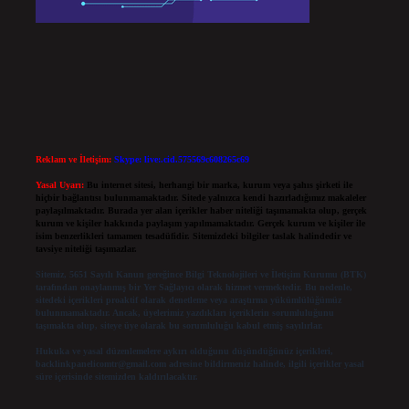
Reklam ve İletişim:
Skype: live:.cid.575569c608265c69
Yasal Uyarı:
Bu internet sitesi, herhangi bir marka, kurum veya şahıs şirketi ile
hiçbir bağlantısı bulunmamaktadır. Sitede yalnızca kendi hazırladığımız makaleler
paylaşılmaktadır. Burada yer alan içerikler haber niteliği taşımamakta olup, gerçek
kurum ve kişiler hakkında paylaşım yapılmamaktadır. Gerçek kurum ve kişiler ile
isim benzerlikleri tamamen tesadüfidir. Sitemizdeki bilgiler taslak halindedir ve
tavsiye niteliği taşımazlar.
Sitemiz, 5651 Sayılı Kanun gereğince Bilgi Teknolojileri ve İletişim Kurumu (BTK)
tarafından onaylanmış bir Yer Sağlayıcı olarak hizmet vermektedir. Bu nedenle,
sitedeki içerikleri proaktif olarak denetleme veya araştırma yükümlülüğümüz
bulunmamaktadır. Ancak, üyelerimiz yazdıkları içeriklerin sorumluluğunu
taşımakta olup, siteye üye olarak bu sorumluluğu kabul etmiş sayılırlar.
Hukuka ve yasal düzenlemelere aykırı olduğunu düşündüğünüz içerikleri,
backlinkpanelicomtr@gmail.com
adresine bildirmeniz halinde, ilgili içerikler yasal
süre içerisinde sitemizden kaldırılacaktır.