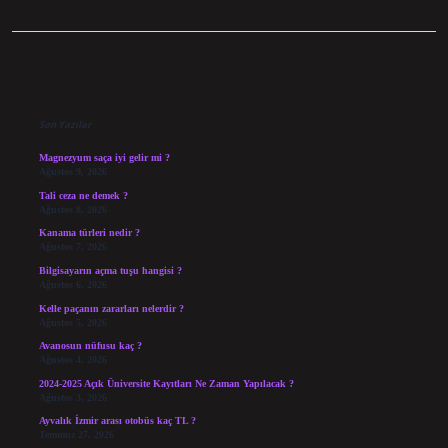
Sidebar
Son Yazılar
Magnezyum saça iyi gelir mi ?
Ağustos 9, 2026
Tali ceza ne demek ?
Ağustos 8, 2026
Kanama türleri nedir ?
Ağustos 7, 2026
Bilgisayarın açma tuşu hangisi ?
Ağustos 6, 2026
Kelle paçanın zararları nelerdir ?
Ağustos 5, 2026
Avanosun nüfusu kaç ?
Ağustos 4, 2026
2024-2025 Açık Üniversite Kayıtları Ne Zaman Yapılacak ?
Ağustos 3, 2026
Ayvalık İzmir arası otobüs kaç TL ?
Temmuz 27, 2026