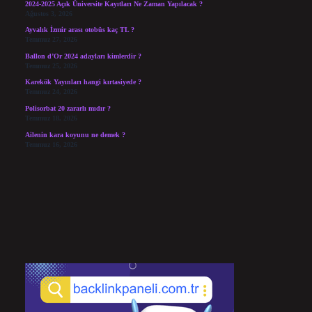
2024-2025 Açık Üniversite Kayıtları Ne Zaman Yapılacak ?
Ağustos 3, 2026
Ayvalık İzmir arası otobüs kaç TL ?
Temmuz 27, 2026
Ballon d’Or 2024 adayları kimlerdir ?
Temmuz 25, 2026
Karekök Yayınları hangi kırtasiyede ?
Temmuz 24, 2026
Polisorbat 20 zararlı mıdır ?
Temmuz 18, 2026
Ailenin kara koyunu ne demek ?
Temmuz 16, 2026