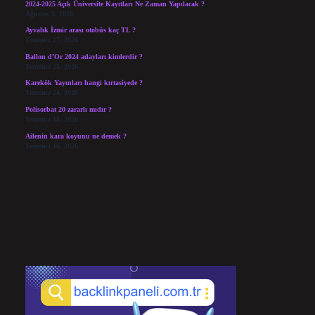
2024-2025 Açık Üniversite Kayıtları Ne Zaman Yapılacak ?
Ağustos 3, 2026
Ayvalık İzmir arası otobüs kaç TL ?
Temmuz 27, 2026
Ballon d’Or 2024 adayları kimlerdir ?
Temmuz 25, 2026
Karekök Yayınları hangi kırtasiyede ?
Temmuz 24, 2026
Polisorbat 20 zararlı mıdır ?
Temmuz 18, 2026
Ailenin kara koyunu ne demek ?
Temmuz 16, 2026