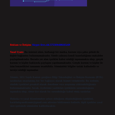
Reklam ve İletişim:
Skype: live:.cid.575569c608265c69
Yasal Uyarı:
Bu internet sitesi, herhangi bir marka, kurum veya şahıs şirketi ile
hiçbir bağlantısı bulunmamaktadır. Sitede yalnızca kendi hazırladığımız makaleler
paylaşılmaktadır. Burada yer alan içerikler haber niteliği taşımamakta olup, gerçek
kurum ve kişiler hakkında paylaşım yapılmamaktadır. Gerçek kurum ve kişiler ile
isim benzerlikleri tamamen tesadüfidir. Sitemizdeki bilgiler taslak halindedir ve
tavsiye niteliği taşımazlar.
Sitemiz, 5651 Sayılı Kanun gereğince Bilgi Teknolojileri ve İletişim Kurumu (BTK)
tarafından onaylanmış bir Yer Sağlayıcı olarak hizmet vermektedir. Bu nedenle,
sitedeki içerikleri proaktif olarak denetleme veya araştırma yükümlülüğümüz
bulunmamaktadır. Ancak, üyelerimiz yazdıkları içeriklerin sorumluluğunu
taşımakta olup, siteye üye olarak bu sorumluluğu kabul etmiş sayılırlar.
Hukuka ve yasal düzenlemelere aykırı olduğunu düşündüğünüz içerikleri,
backlinkpanelicomtr@gmail.com
adresine bildirmeniz halinde, ilgili içerikler yasal
süre içerisinde sitemizden kaldırılacaktır.