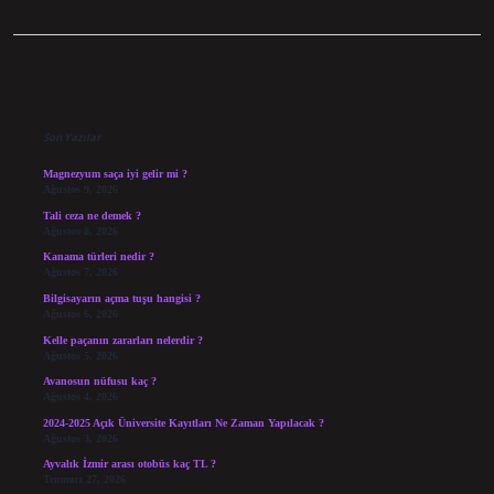
Sidebar
Son Yazılar
Magnezyum saça iyi gelir mi ?
Ağustos 9, 2026
Tali ceza ne demek ?
Ağustos 8, 2026
Kanama türleri nedir ?
Ağustos 7, 2026
Bilgisayarın açma tuşu hangisi ?
Ağustos 6, 2026
Kelle paçanın zararları nelerdir ?
Ağustos 5, 2026
Avanosun nüfusu kaç ?
Ağustos 4, 2026
2024-2025 Açık Üniversite Kayıtları Ne Zaman Yapılacak ?
Ağustos 3, 2026
Ayvalık İzmir arası otobüs kaç TL ?
Temmuz 27, 2026