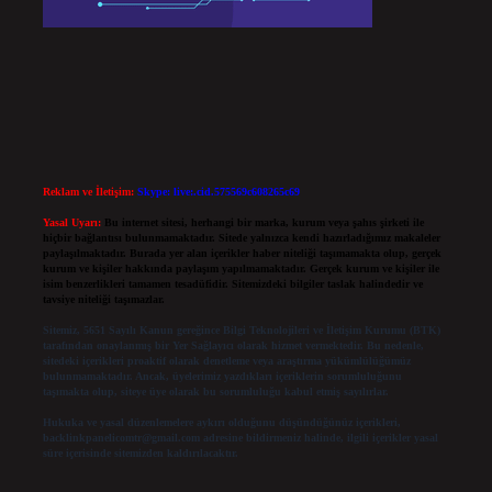
Reklam ve İletişim:
Skype: live:.cid.575569c608265c69
Yasal Uyarı:
Bu internet sitesi, herhangi bir marka, kurum veya şahıs şirketi ile
hiçbir bağlantısı bulunmamaktadır. Sitede yalnızca kendi hazırladığımız makaleler
paylaşılmaktadır. Burada yer alan içerikler haber niteliği taşımamakta olup, gerçek
kurum ve kişiler hakkında paylaşım yapılmamaktadır. Gerçek kurum ve kişiler ile
isim benzerlikleri tamamen tesadüfidir. Sitemizdeki bilgiler taslak halindedir ve
tavsiye niteliği taşımazlar.
Sitemiz, 5651 Sayılı Kanun gereğince Bilgi Teknolojileri ve İletişim Kurumu (BTK)
tarafından onaylanmış bir Yer Sağlayıcı olarak hizmet vermektedir. Bu nedenle,
sitedeki içerikleri proaktif olarak denetleme veya araştırma yükümlülüğümüz
bulunmamaktadır. Ancak, üyelerimiz yazdıkları içeriklerin sorumluluğunu
taşımakta olup, siteye üye olarak bu sorumluluğu kabul etmiş sayılırlar.
Hukuka ve yasal düzenlemelere aykırı olduğunu düşündüğünüz içerikleri,
backlinkpanelicomtr@gmail.com
adresine bildirmeniz halinde, ilgili içerikler yasal
süre içerisinde sitemizden kaldırılacaktır.