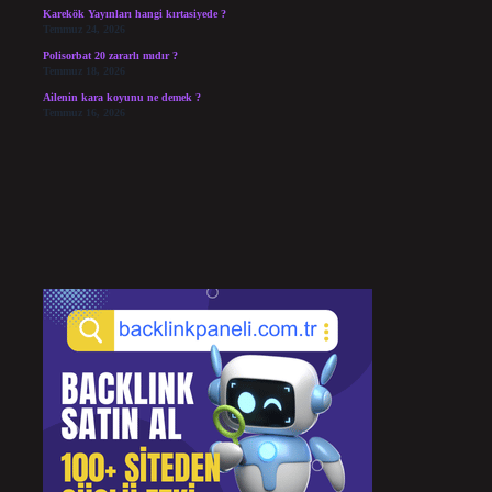
Karekök Yayınları hangi kırtasiyede ?
Temmuz 24, 2026
Polisorbat 20 zararlı mıdır ?
Temmuz 18, 2026
Ailenin kara koyunu ne demek ?
Temmuz 16, 2026