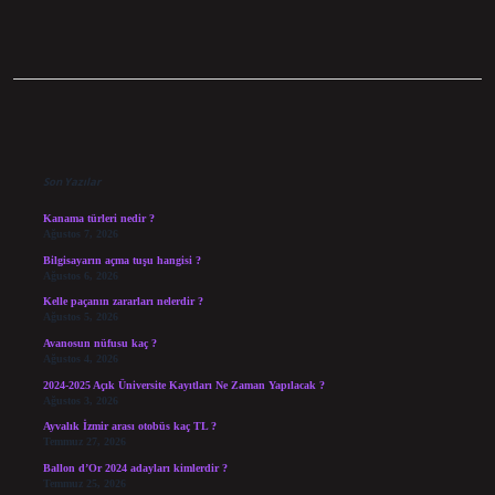
Sidebar
Son Yazılar
Kanama türleri nedir ?
Ağustos 7, 2026
Bilgisayarın açma tuşu hangisi ?
Ağustos 6, 2026
Kelle paçanın zararları nelerdir ?
Ağustos 5, 2026
Avanosun nüfusu kaç ?
Ağustos 4, 2026
2024-2025 Açık Üniversite Kayıtları Ne Zaman Yapılacak ?
Ağustos 3, 2026
Ayvalık İzmir arası otobüs kaç TL ?
Temmuz 27, 2026
Ballon d’Or 2024 adayları kimlerdir ?
Temmuz 25, 2026