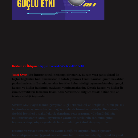
Reklam ve İletişim:
Skype: live:.cid.575569c608265c69
Yasal Uyarı:
Bu internet sitesi, herhangi bir marka, kurum veya şahıs şirketi ile
hiçbir bağlantısı bulunmamaktadır. Sitede yalnızca kendi hazırladığımız makaleler
paylaşılmaktadır. Burada yer alan içerikler haber niteliği taşımamakta olup, gerçek
kurum ve kişiler hakkında paylaşım yapılmamaktadır. Gerçek kurum ve kişiler ile
isim benzerlikleri tamamen tesadüfidir. Sitemizdeki bilgiler taslak halindedir ve
tavsiye niteliği taşımazlar.
Sitemiz, 5651 Sayılı Kanun gereğince Bilgi Teknolojileri ve İletişim Kurumu (BTK)
tarafından onaylanmış bir Yer Sağlayıcı olarak hizmet vermektedir. Bu nedenle,
sitedeki içerikleri proaktif olarak denetleme veya araştırma yükümlülüğümüz
bulunmamaktadır. Ancak, üyelerimiz yazdıkları içeriklerin sorumluluğunu
taşımakta olup, siteye üye olarak bu sorumluluğu kabul etmiş sayılırlar.
Hukuka ve yasal düzenlemelere aykırı olduğunu düşündüğünüz içerikleri,
backlinkpanelicomtr@gmail.com
adresine bildirmeniz halinde, ilgili içerikler yasal