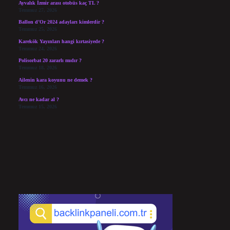
Ayvalık İzmir arası otobüs kaç TL ?
Temmuz 27, 2026
Ballon d’Or 2024 adayları kimlerdir ?
Temmuz 25, 2026
Karekök Yayınları hangi kırtasiyede ?
Temmuz 24, 2026
Polisorbat 20 zararlı mıdır ?
Temmuz 18, 2026
Ailenin kara koyunu ne demek ?
Temmuz 16, 2026
Avcı ne kadar al ?
Temmuz 15, 2026