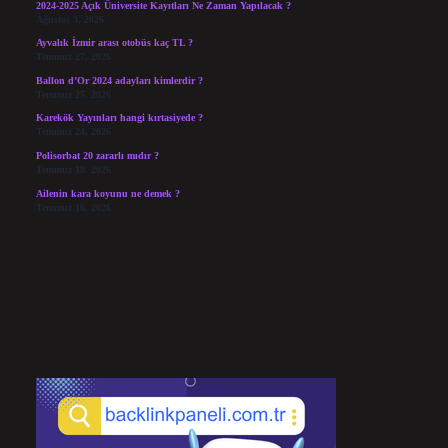
2024-2025 Açık Üniversite Kayıtları Ne Zaman Yapılacak ?
Ağustos 3, 2026
Ayvalık İzmir arası otobüs kaç TL ?
Temmuz 27, 2026
Ballon d’Or 2024 adayları kimlerdir ?
Temmuz 25, 2026
Karekök Yayınları hangi kırtasiyede ?
Temmuz 24, 2026
Polisorbat 20 zararlı mıdır ?
Temmuz 18, 2026
Ailenin kara koyunu ne demek ?
Temmuz 16, 2026