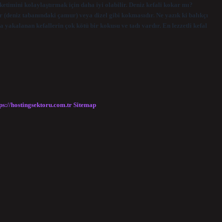
ketimini kolaylaştırmak için daha iyi olabilir. Deniz kefali kokar mı?
r (deniz tabanındaki çamur) veya dizel gibi kokmasıdır. Ne yazık ki balıkçı
yakalanan kefallerin çok kötü bir kokusu ve tadı vardır. En lezzetli kefal
ps://hostingsektoru.com.tr
Sitemap