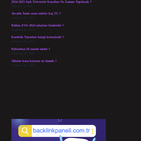
2024-2025 Açık Üniversite Kayıtları Ne Zaman Yapılacak ?
Ağustos 3, 2026
Ayvalık İzmir arası otobüs kaç TL ?
Temmuz 27, 2026
Ballon d’Or 2024 adayları kimlerdir ?
Temmuz 25, 2026
Karekök Yayınları hangi kırtasiyede ?
Temmuz 24, 2026
Polisorbat 20 zararlı mıdır ?
Temmuz 18, 2026
Ailenin kara koyunu ne demek ?
Temmuz 16, 2026