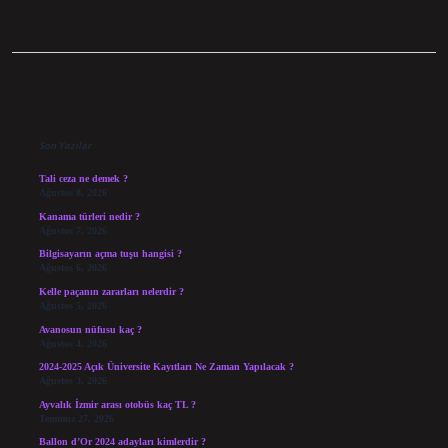
Sidebar
Son Yazılar
Tali ceza ne demek ?
Ağustos 8, 2026
Kanama türleri nedir ?
Ağustos 7, 2026
Bilgisayarın açma tuşu hangisi ?
Ağustos 6, 2026
Kelle paçanın zararları nelerdir ?
Ağustos 5, 2026
Avanosun nüfusu kaç ?
Ağustos 4, 2026
2024-2025 Açık Üniversite Kayıtları Ne Zaman Yapılacak ?
Ağustos 3, 2026
Ayvalık İzmir arası otobüs kaç TL ?
Temmuz 27, 2026
Ballon d’Or 2024 adayları kimlerdir ?