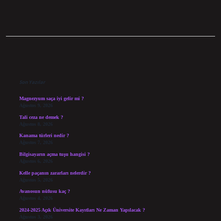
Sidebar
Son Yazılar
Magnezyum saça iyi gelir mi ?
Ağustos 9, 2026
Tali ceza ne demek ?
Ağustos 8, 2026
Kanama türleri nedir ?
Ağustos 7, 2026
Bilgisayarın açma tuşu hangisi ?
Ağustos 6, 2026
Kelle paçanın zararları nelerdir ?
Ağustos 5, 2026
Avanosun nüfusu kaç ?
Ağustos 4, 2026
2024-2025 Açık Üniversite Kayıtları Ne Zaman Yapılacak ?
Ağustos 3, 2026