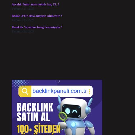
Ayvalık İzmir arası otobüs kaç TL ?
Temmuz 27, 2026
Ballon d’Or 2024 adayları kimlerdir ?
Temmuz 25, 2026
Karekök Yayınları hangi kırtasiyede ?
Temmuz 24, 2026