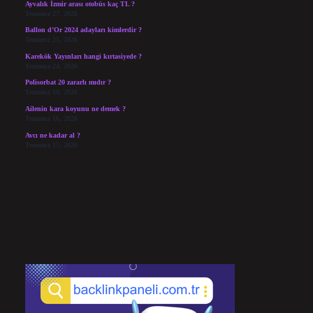
Ayvalık İzmir arası otobüs kaç TL ?
Temmuz 27, 2026
Ballon d’Or 2024 adayları kimlerdir ?
Temmuz 25, 2026
Karekök Yayınları hangi kırtasiyede ?
Temmuz 24, 2026
Polisorbat 20 zararlı mıdır ?
Temmuz 18, 2026
Ailenin kara koyunu ne demek ?
Temmuz 16, 2026
Avcı ne kadar al ?
Temmuz 15, 2026