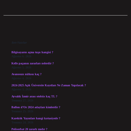
Sidebar
Son Yazılar
Bilgisayarın açma tuşu hangisi ?
Ağustos 6, 2026
Kelle paçanın zararları nelerdir ?
Ağustos 5, 2026
Avanosun nüfusu kaç ?
Ağustos 4, 2026
2024-2025 Açık Üniversite Kayıtları Ne Zaman Yapılacak ?
Ağustos 3, 2026
Ayvalık İzmir arası otobüs kaç TL ?
Temmuz 27, 2026
Ballon d’Or 2024 adayları kimlerdir ?
Temmuz 25, 2026
Karekök Yayınları hangi kırtasiyede ?
Temmuz 24, 2026
Polisorbat 20 zararlı mıdır ?