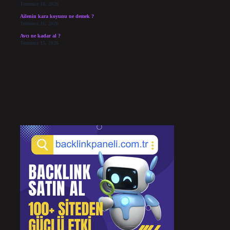
Temmuz 18, 2026
Ailenin kara koyunu ne demek ?
Temmuz 16, 2026
Avcı ne kadar al ?
Temmuz 15, 2026