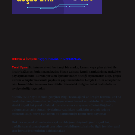
Reklam ve İletişim:
Skype: live:.cid.575569c608265c69
Yasal Uyarı:
Bu internet sitesi, herhangi bir marka, kurum veya şahıs şirketi ile
hiçbir bağlantısı bulunmamaktadır. Sitede yalnızca kendi hazırladığımız makaleler
paylaşılmaktadır. Burada yer alan içerikler haber niteliği taşımamakta olup, gerçek
kurum ve kişiler hakkında paylaşım yapılmamaktadır. Gerçek kurum ve kişiler ile
isim benzerlikleri tamamen tesadüfidir. Sitemizdeki bilgiler taslak halindedir ve
tavsiye niteliği taşımazlar.
Sitemiz, 5651 Sayılı Kanun gereğince Bilgi Teknolojileri ve İletişim Kurumu (BTK)
tarafından onaylanmış bir Yer Sağlayıcı olarak hizmet vermektedir. Bu nedenle,
sitedeki içerikleri proaktif olarak denetleme veya araştırma yükümlülüğümüz
bulunmamaktadır. Ancak, üyelerimiz yazdıkları içeriklerin sorumluluğunu
taşımakta olup, siteye üye olarak bu sorumluluğu kabul etmiş sayılırlar.
Hukuka ve yasal düzenlemelere aykırı olduğunu düşündüğünüz içerikleri,
backlinkpanelicomtr@gmail.com
adresine bildirmeniz halinde, ilgili içerikler yasal
süre içerisinde sitemizden kaldırılacaktır.