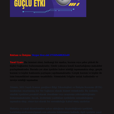
Reklam ve İletişim:
Skype: live:.cid.575569c608265c69
Yasal Uyarı:
Bu internet sitesi, herhangi bir marka, kurum veya şahıs şirketi ile
hiçbir bağlantısı bulunmamaktadır. Sitede yalnızca kendi hazırladığımız makaleler
paylaşılmaktadır. Burada yer alan içerikler haber niteliği taşımamakta olup, gerçek
kurum ve kişiler hakkında paylaşım yapılmamaktadır. Gerçek kurum ve kişiler ile
isim benzerlikleri tamamen tesadüfidir. Sitemizdeki bilgiler taslak halindedir ve
tavsiye niteliği taşımazlar.
Sitemiz, 5651 Sayılı Kanun gereğince Bilgi Teknolojileri ve İletişim Kurumu (BTK)
tarafından onaylanmış bir Yer Sağlayıcı olarak hizmet vermektedir. Bu nedenle,
sitedeki içerikleri proaktif olarak denetleme veya araştırma yükümlülüğümüz
bulunmamaktadır. Ancak, üyelerimiz yazdıkları içeriklerin sorumluluğunu
taşımakta olup, siteye üye olarak bu sorumluluğu kabul etmiş sayılırlar.
Hukuka ve yasal düzenlemelere aykırı olduğunu düşündüğünüz içerikleri,
backlinkpanelicomtr@gmail.com
adresine bildirmeniz halinde, ilgili içerikler yasal