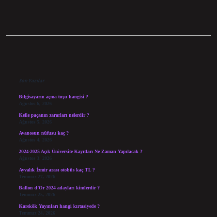
Sidebar
Son Yazılar
Bilgisayarın açma tuşu hangisi ?
Ağustos 6, 2026
Kelle paçanın zararları nelerdir ?
Ağustos 5, 2026
Avanosun nüfusu kaç ?
Ağustos 4, 2026
2024-2025 Açık Üniversite Kayıtları Ne Zaman Yapılacak ?
Ağustos 3, 2026
Ayvalık İzmir arası otobüs kaç TL ?
Temmuz 27, 2026
Ballon d’Or 2024 adayları kimlerdir ?
Temmuz 25, 2026
Karekök Yayınları hangi kırtasiyede ?
Temmuz 24, 2026