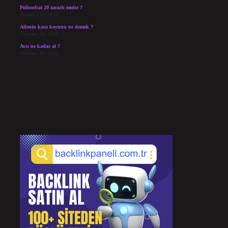
Polisorbat 20 zararlı mıdır ?
Temmuz 18, 2026
Ailenin kara koyunu ne demek ?
Temmuz 16, 2026
Avcı ne kadar al ?
Temmuz 15, 2026