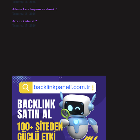
Temmuz 18, 2026
Ailenin kara koyunu ne demek ?
Temmuz 16, 2026
Avcı ne kadar al ?
Temmuz 15, 2026