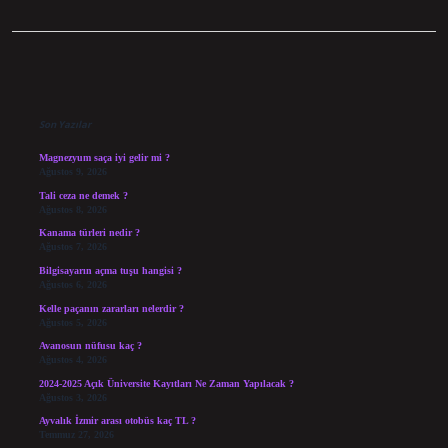
Sidebar
Son Yazılar
Magnezyum saça iyi gelir mi ?
Ağustos 9, 2026
Tali ceza ne demek ?
Ağustos 8, 2026
Kanama türleri nedir ?
Ağustos 7, 2026
Bilgisayarın açma tuşu hangisi ?
Ağustos 6, 2026
Kelle paçanın zararları nelerdir ?
Ağustos 5, 2026
Avanosun nüfusu kaç ?
Ağustos 4, 2026
2024-2025 Açık Üniversite Kayıtları Ne Zaman Yapılacak ?
Ağustos 3, 2026
Ayvalık İzmir arası otobüs kaç TL ?
Temmuz 27, 2026