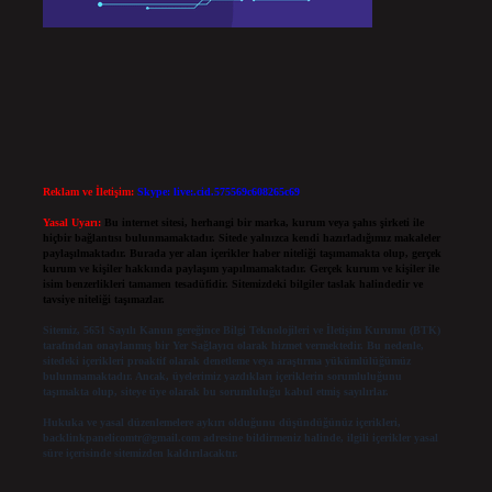
Reklam ve İletişim:
Skype: live:.cid.575569c608265c69
Yasal Uyarı:
Bu internet sitesi, herhangi bir marka, kurum veya şahıs şirketi ile
hiçbir bağlantısı bulunmamaktadır. Sitede yalnızca kendi hazırladığımız makaleler
paylaşılmaktadır. Burada yer alan içerikler haber niteliği taşımamakta olup, gerçek
kurum ve kişiler hakkında paylaşım yapılmamaktadır. Gerçek kurum ve kişiler ile
isim benzerlikleri tamamen tesadüfidir. Sitemizdeki bilgiler taslak halindedir ve
tavsiye niteliği taşımazlar.
Sitemiz, 5651 Sayılı Kanun gereğince Bilgi Teknolojileri ve İletişim Kurumu (BTK)
tarafından onaylanmış bir Yer Sağlayıcı olarak hizmet vermektedir. Bu nedenle,
sitedeki içerikleri proaktif olarak denetleme veya araştırma yükümlülüğümüz
bulunmamaktadır. Ancak, üyelerimiz yazdıkları içeriklerin sorumluluğunu
taşımakta olup, siteye üye olarak bu sorumluluğu kabul etmiş sayılırlar.
Hukuka ve yasal düzenlemelere aykırı olduğunu düşündüğünüz içerikleri,
backlinkpanelicomtr@gmail.com
adresine bildirmeniz halinde, ilgili içerikler yasal
süre içerisinde sitemizden kaldırılacaktır.