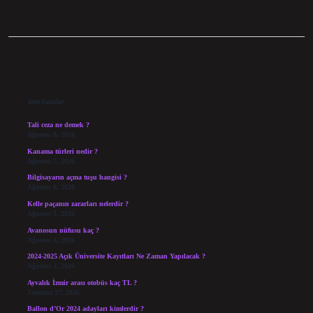
Sidebar
Son Yazılar
Tali ceza ne demek ?
Ağustos 8, 2026
Kanama türleri nedir ?
Ağustos 7, 2026
Bilgisayarın açma tuşu hangisi ?
Ağustos 6, 2026
Kelle paçanın zararları nelerdir ?
Ağustos 5, 2026
Avanosun nüfusu kaç ?
Ağustos 4, 2026
2024-2025 Açık Üniversite Kayıtları Ne Zaman Yapılacak ?
Ağustos 3, 2026
Ayvalık İzmir arası otobüs kaç TL ?
Temmuz 27, 2026
Ballon d’Or 2024 adayları kimlerdir ?