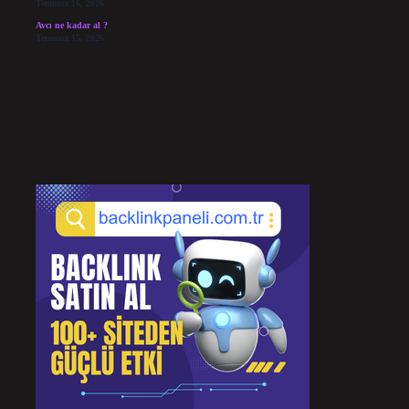
Temmuz 16, 2026
Avcı ne kadar al ?
Temmuz 15, 2026