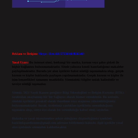
Reklam ve İletişim:
Skype: live:.cid.575569c608265c69
Yasal Uyarı:
Bu internet sitesi, herhangi bir marka, kurum veya şahıs şirketi ile
hiçbir bağlantısı bulunmamaktadır. Sitede yalnızca kendi hazırladığımız makaleler
paylaşılmaktadır. Burada yer alan içerikler haber niteliği taşımamakta olup, gerçek
kurum ve kişiler hakkında paylaşım yapılmamaktadır. Gerçek kurum ve kişiler ile
isim benzerlikleri tamamen tesadüfidir. Sitemizdeki bilgiler taslak halindedir ve
tavsiye niteliği taşımazlar.
Sitemiz, 5651 Sayılı Kanun gereğince Bilgi Teknolojileri ve İletişim Kurumu (BTK)
tarafından onaylanmış bir Yer Sağlayıcı olarak hizmet vermektedir. Bu nedenle,
sitedeki içerikleri proaktif olarak denetleme veya araştırma yükümlülüğümüz
bulunmamaktadır. Ancak, üyelerimiz yazdıkları içeriklerin sorumluluğunu
taşımakta olup, siteye üye olarak bu sorumluluğu kabul etmiş sayılırlar.
Hukuka ve yasal düzenlemelere aykırı olduğunu düşündüğünüz içerikleri,
backlinkpanelicomtr@gmail.com
adresine bildirmeniz halinde, ilgili içerikler yasal
süre içerisinde sitemizden kaldırılacaktır.