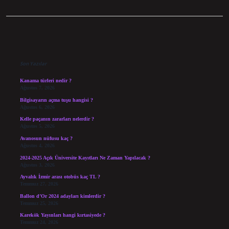
Sidebar
Son Yazılar
Kanama türleri nedir ?
Ağustos 7, 2026
Bilgisayarın açma tuşu hangisi ?
Ağustos 6, 2026
Kelle paçanın zararları nelerdir ?
Ağustos 5, 2026
Avanosun nüfusu kaç ?
Ağustos 4, 2026
2024-2025 Açık Üniversite Kayıtları Ne Zaman Yapılacak ?
Ağustos 3, 2026
Ayvalık İzmir arası otobüs kaç TL ?
Temmuz 27, 2026
Ballon d’Or 2024 adayları kimlerdir ?
Temmuz 25, 2026
Karekök Yayınları hangi kırtasiyede ?
Temmuz 24, 2026