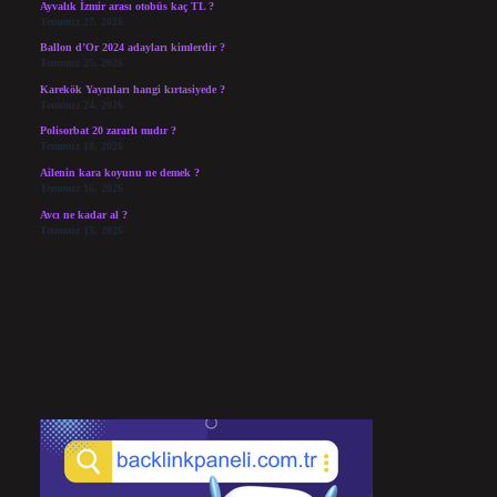
Ayvalık İzmir arası otobüs kaç TL ?
Temmuz 27, 2026
Ballon d’Or 2024 adayları kimlerdir ?
Temmuz 25, 2026
Karekök Yayınları hangi kırtasiyede ?
Temmuz 24, 2026
Polisorbat 20 zararlı mıdır ?
Temmuz 18, 2026
Ailenin kara koyunu ne demek ?
Temmuz 16, 2026
Avcı ne kadar al ?
Temmuz 15, 2026