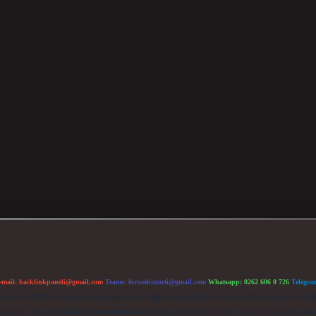
-mail:
backlinkpaneli@gmail.com
Teams:
forumhizmeti@gmail.com
Whatsapp: 0262 606 0 726
Telegra
im Kurumu (BTK) tarafından onaylanmış bir Yer Sağlayıcı olarak hizmet vermektedir. Bu nedenle, sited
 olup, siteye üye olarak bu sorumluluğu kabul etmiş sayılırlar. Bu internet sitesi, herhangi bir mark