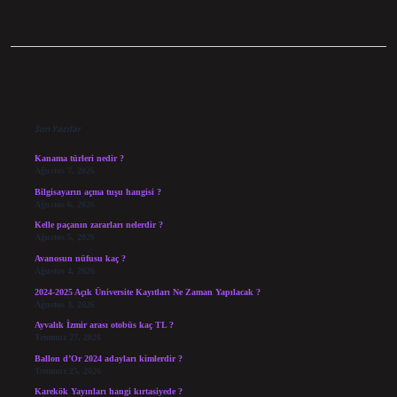
Sidebar
Son Yazılar
Kanama türleri nedir ?
Ağustos 7, 2026
Bilgisayarın açma tuşu hangisi ?
Ağustos 6, 2026
Kelle paçanın zararları nelerdir ?
Ağustos 5, 2026
Avanosun nüfusu kaç ?
Ağustos 4, 2026
2024-2025 Açık Üniversite Kayıtları Ne Zaman Yapılacak ?
Ağustos 3, 2026
Ayvalık İzmir arası otobüs kaç TL ?
Temmuz 27, 2026
Ballon d’Or 2024 adayları kimlerdir ?
Temmuz 25, 2026
Karekök Yayınları hangi kırtasiyede ?