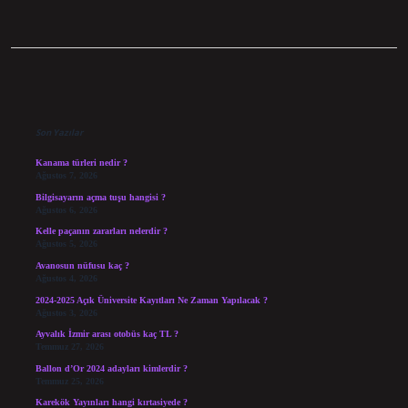
Sidebar
Son Yazılar
Kanama türleri nedir ?
Ağustos 7, 2026
Bilgisayarın açma tuşu hangisi ?
Ağustos 6, 2026
Kelle paçanın zararları nelerdir ?
Ağustos 5, 2026
Avanosun nüfusu kaç ?
Ağustos 4, 2026
2024-2025 Açık Üniversite Kayıtları Ne Zaman Yapılacak ?
Ağustos 3, 2026
Ayvalık İzmir arası otobüs kaç TL ?
Temmuz 27, 2026
Ballon d’Or 2024 adayları kimlerdir ?
Temmuz 25, 2026
Karekök Yayınları hangi kırtasiyede ?