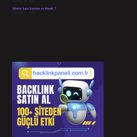
Temmuz 18, 2026
Ailenin kara koyunu ne demek ?
Temmuz 16, 2026