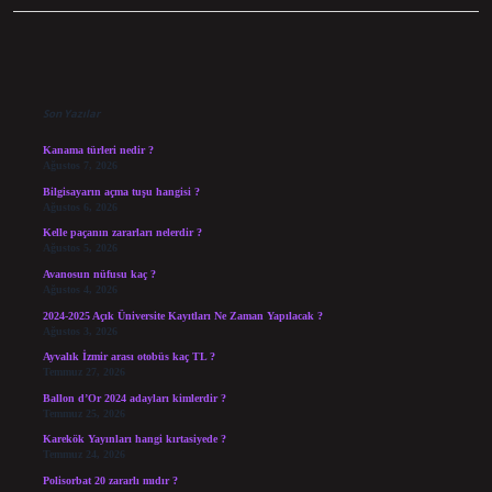
Sidebar
Son Yazılar
Kanama türleri nedir ?
Ağustos 7, 2026
Bilgisayarın açma tuşu hangisi ?
Ağustos 6, 2026
Kelle paçanın zararları nelerdir ?
Ağustos 5, 2026
Avanosun nüfusu kaç ?
Ağustos 4, 2026
2024-2025 Açık Üniversite Kayıtları Ne Zaman Yapılacak ?
Ağustos 3, 2026
Ayvalık İzmir arası otobüs kaç TL ?
Temmuz 27, 2026
Ballon d’Or 2024 adayları kimlerdir ?
Temmuz 25, 2026
Karekök Yayınları hangi kırtasiyede ?
Temmuz 24, 2026
Polisorbat 20 zararlı mıdır ?